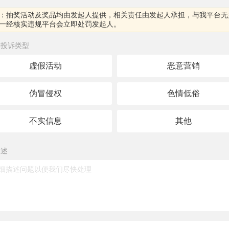
：抽奖活动及奖品均由发起人提供，相关责任由发起人承担，与我平台无
一经核实违规平台会立即处罚发起人。
择投诉类型
虚假活动
恶意营销
伪冒侵权
色情低俗
不实信息
其他
描述