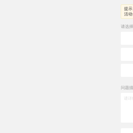
提示
活动
请选
问题