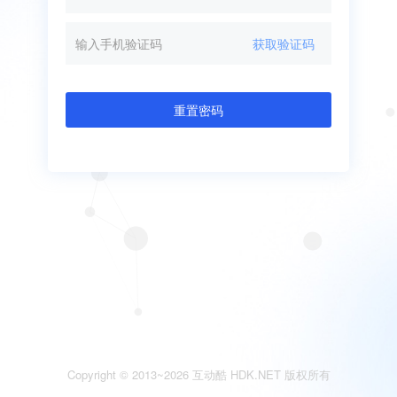
获取验证码
重置密码
Copyright © 2013~2026
互动酷
HDK.NET 版权所有