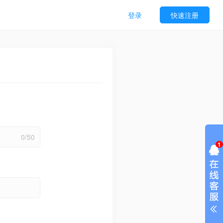
登录
快速注册
0/50
1