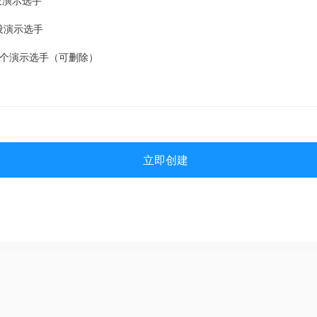
设演示选手
设演示选手
2个演示选手（可删除）
立即创建