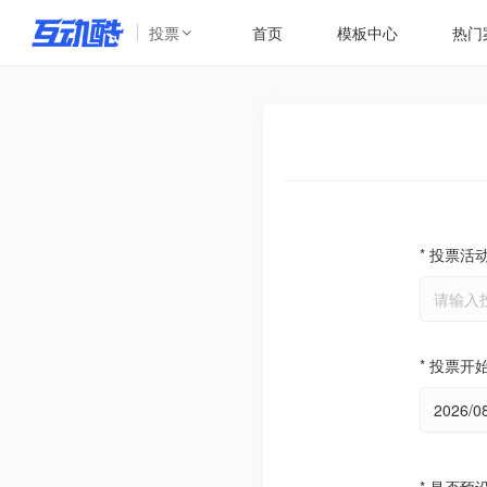
投票
首页
模板中心
热门
* 投票活
* 投票开