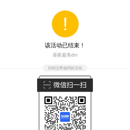
该活动已结束！
昼夜最美dm
扫码立即做同款活动