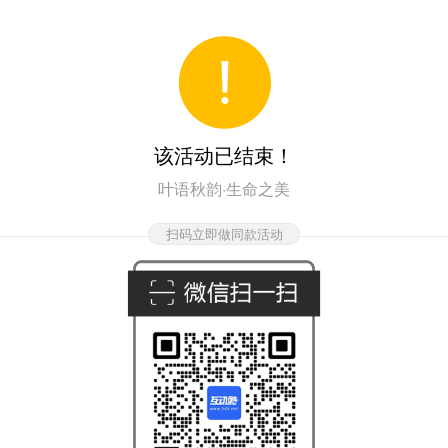
该活动已结束！
叶语秋韵·生命之美
扫码立即做同款活动