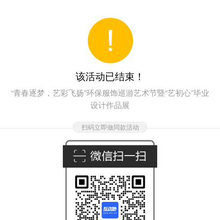
该活动已结束！
“青春逐梦，艺彩飞扬”环保服饰巡游艺术节暨“艺初心”毕业
设计作品展
扫码立即做同款活动